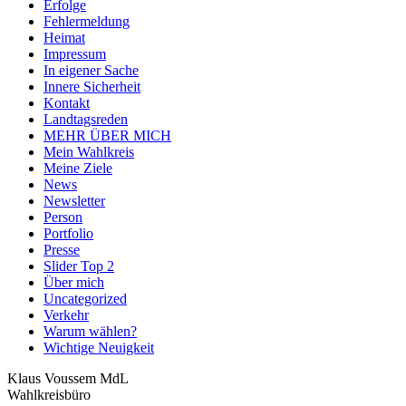
Erfolge
Fehlermeldung
Heimat
Impressum
In eigener Sache
Innere Sicherheit
Kontakt
Landtagsreden
MEHR ÜBER MICH
Mein Wahlkreis
Meine Ziele
News
Newsletter
Person
Portfolio
Presse
Slider Top 2
Über mich
Uncategorized
Verkehr
Warum wählen?
Wichtige Neuigkeit
Klaus Voussem MdL
Wahlkreisbüro