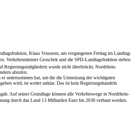
dtagsfraktion, Klaus Voussem, am vergangenen Freitag im Landtag:
aten. Verkehrsminister Groschek und die SPD-Landtagsfraktion stehen
nd Regierungsmitgliedern wurde nicht überbrückt. Nordrhein-
ändern abrufen.
s er unternommen hat, um die die Umsetzung der wichtigsten
ben wird, ist weiter unklar. Das ist kein Regierungshandeln
e gab. Auf seiner Grundlage können alle Verkehrswege in Nordrhein-
anung durch das Land 13 Milliarden Euro bis 2030 verbaut werden.