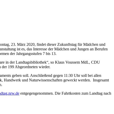
ntag, 23. März 2020, findet dieser Zukunftstag für Mädchen und
nstaltung ist es, das Interesse der Mädchen und Jungen an Berufen
ormen der Jahrgangsstufen 7 bis 13.
thekare in der Landtagsbibliothek“, so Klaus Voussem MdL, CDU
en der 199 Abgeordneten wieder.
aments geben soll. Anschließend gegen 11:30 Uhr soll bei allen
hnik, Handwerk und Naturwissenschaften geweckt werden. Insgesamt
n.
ndtag.nrw.de
entgegengenommen. Die Fahrtkosten zum Landtag nach