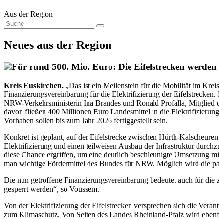
Aus der Region
Neues aus der Region
Für rund 500. Mio. Euro: Die Eifelstrecken werden 
Kreis Euskirchen.
„Das ist ein Meilenstein für die Mobilität im K
Finanzierungsvereinbarung für die Elektrifizierung der Eifelstrecke
NRW-Verkehrsministerin Ina Brandes und Ronald Profalla, Mitglied d
davon fließen 400 Millionen Euro Landesmittel in die Elektrifizieru
Vorhaben sollen bis zum Jahr 2026 fertiggestellt sein.
Konkret ist geplant, auf der Eifelstrecke zwischen Hürth-Kalscheur
Elektrifizierung und einen teilweisen Ausbau der Infrastruktur durc
diese Chance ergriffen, um eine deutlich beschleunigte Umsetzung mit
man wichtige Fördermittel des Bundes für NRW. Möglich wird die par
Die nun getroffene Finanzierungsvereinbarung bedeutet auch für die 
gesperrt werden“, so Voussem.
Von der Elektrifizierung der Eifelstrecken versprechen sich die Ver
zum Klimaschutz. Von Seiten des Landes Rheinland-Pfalz wird ebenfall