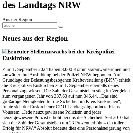
des Landtags NRW
Aus der Region
Neues aus der Region
Erneuter Stellenzuwachs bei der Kreispolizei
Euskirchen
Zum 1. September 2024 haben 3.000 Kommissaranwärterinnen und
-anwärter ihre Ausbildung bei der Polizei NRW begonnen. Auf
Grundlage der Belastungsbezogenen Kräfteverteilung (BKV) erhielt
die Kreispolizei Euskirchen zum 1. September ebenfalls neues
Personal zugewiesen. Die Zahl der Gesamtstellen stieg im Vergleich
zum vergangenen Jahr von 337,63 auf nun 346,44. „Das sind
großartige Neuigkeiten für die Sicherheit im Kreis Euskirchen“,
freute sich der Euskirchener CDU Landtagsabgeordnete Klaus
Voussem. „Jede neuzugewiesene Polizistin und jeder
neuzugewiesene Polizist erhöht bei uns die Sicherheit. Seit 2010 hat
sich die Zahl der Gesamtstellen um 23 Prozent erhöht – ein toller
Erfolg für NRW.“ Absolut bedeute dies eine Personalsteigerung von